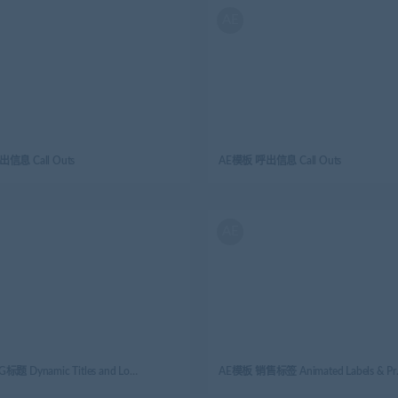
AE
信息 Call Outs
AE模板 呼出信息 Call Outs
AE
AE模板 MG标题 Dynamic Titles and Lower Thirds
AE模板 销售