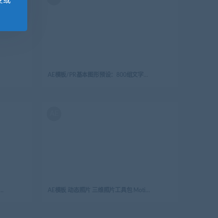
变或
AE模板/PR基本图形预设：800组文字动画预设 800 Text Presets for Premiere Pro & After effects
AE
雾元素包 Cartoon Smoke Elements Pack
AE模板 动态照片 三维照片工具包 Motion Photo 3D Photo Toolkit