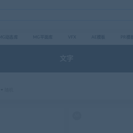
MG动态库
MG平面库
VFX
AE模板
PR模
文字
随机
AE