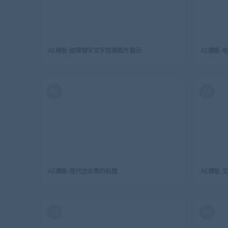
AE模板-故障错字文字效果图片展示
AE模板-
AE
AE
AE模板-现代企业简约标题
AE模板
AE
AE