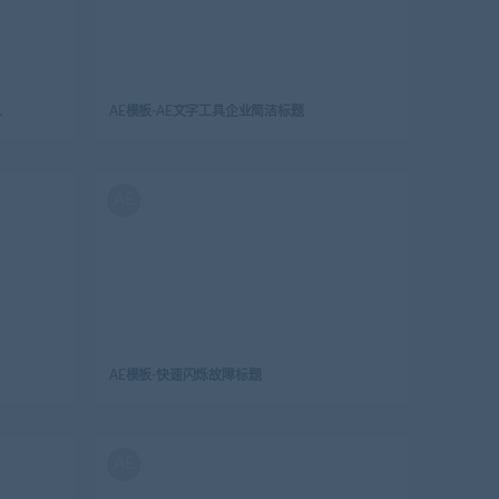
炫彩文字标题
AE模板-AE文字工具企业简洁标题
AE
AE模板-快速闪烁故障标题
AE