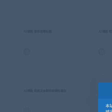
AE模板-变形故障标题
AE模板-
AE
AE
AE模板-街机文本制作故障标题包
AE模板-
本站
软件
软件