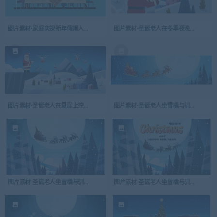
图片素材-家庭庆祝新年假期人们坐在餐桌旁传统晚餐概念装饰设计
图片素材-圣诞老人在冬季夜晚的房子里
图片素材-圣诞老人在悬崖上控制无人机送礼物
图片素材-圣诞老人坐雪橇与驯鹿夜空飞过
图片素材-圣诞老人坐雪橇与驯鹿夜空飞过月亮圣诞节场景-2
图片素材-圣诞老人坐雪橇与驯鹿夜空飞过