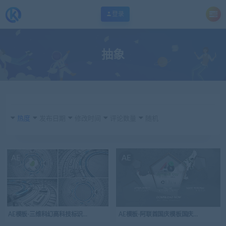
登录
抽象
热度
发布日期
修改时间
评论数量
随机
AE
AE
AE模板-三维科幻高科技标识开场视频logo演绎
AE模板-阿联酋国庆模板国庆庆典简介介