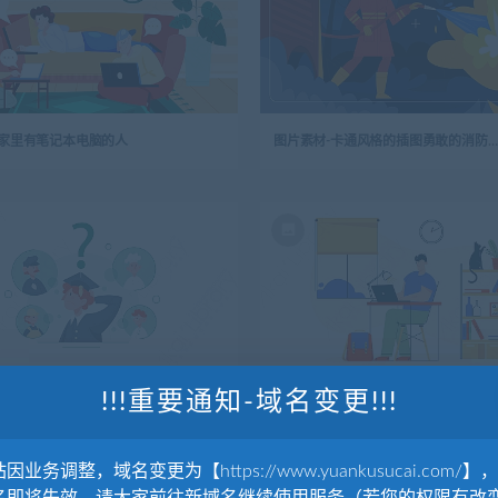
-家里有笔记本电脑的人
图片素材-卡通风格的插图勇敢的消防员与火焰搏斗
!!!重要通知-域名变更!!!
-年轻人正在选择未来的职业
图片素材-隔离居家在家办公远程办公
因业务调整，域名变更为【https://www.yuankusucai.com/】