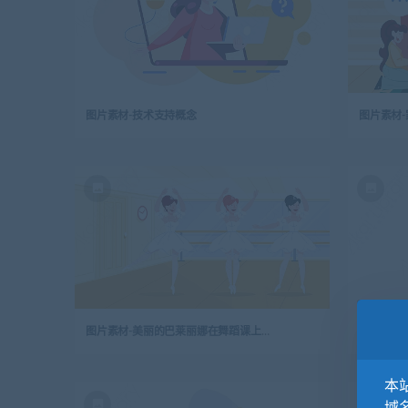
图片素材-技术支持概念
图片素材
图片素材-美丽的巴莱丽娜在舞蹈课上表演
图片素材
本站