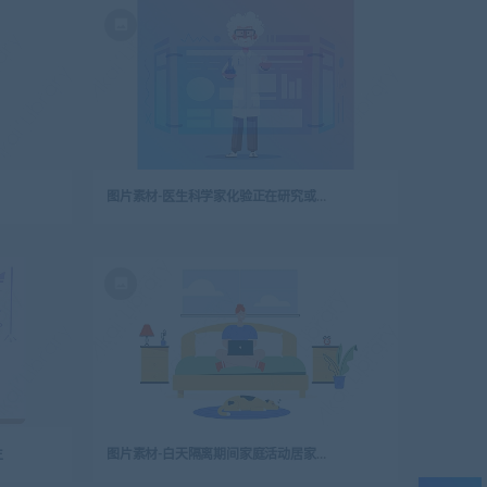
图片素材-医生科学家化验正在研究或做实验-2
生
图片素材-白天隔离期间家庭活动居家办公