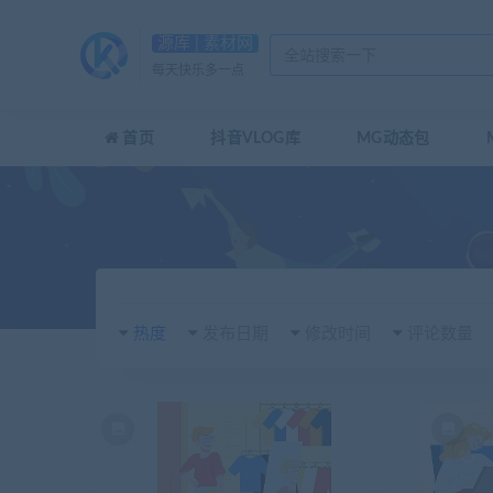
源库 | 素材网
每天快乐多一点
首页
抖音VLOG库
MG动态包
热度
发布日期
修改时间
评论数量