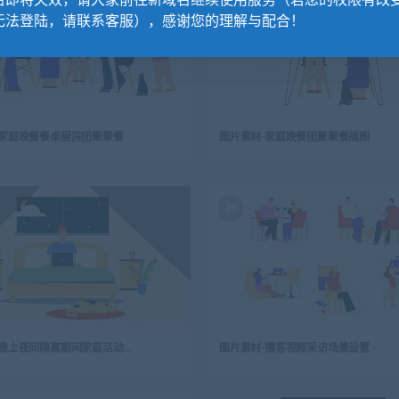
名即将失效，请大家前往新域名继续使用服务（若您的权限有改
无法登陆，请联系客服），感谢您的理解与配合！
-家庭晚餐餐桌厨房团聚聚餐
图片素材-家庭晚餐团聚聚餐插图
图片素材-晚上夜间隔离期间家庭活动居家办公
图片素材-播客视频采访场景设置