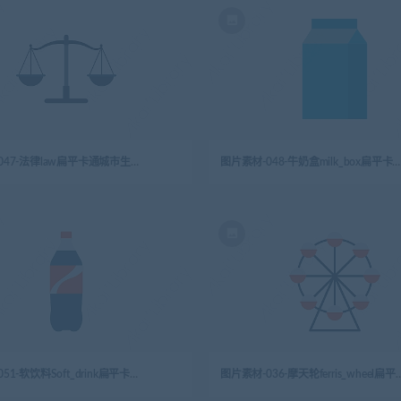
图片素材-047-法律law扁平卡通城市生活元素图标
图片素材-048-牛奶盒milk_box扁平卡通城市生活元素图标
图片素材-051-软饮料Soft_drink扁平卡通城市生活元素图标
图片素材-036-摩天轮ferris_wheel