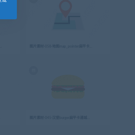
变或
大楼building扁平卡通城市生活元素图标
图片素材-058-地图map_pointer扁平卡通城市生活元素图标
活元素图标
图片素材-045-汉堡burger扁平卡通城市生活元素图标