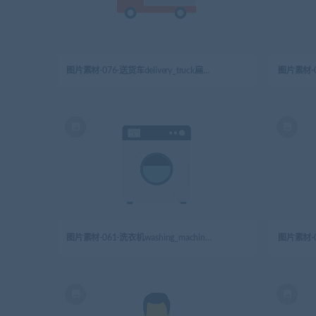
图片素材-076-送货车delivery_truck扁平卡通城市生活元素图标
图片素材-061-洗衣机washing_machine扁平卡通城市生活元素图标