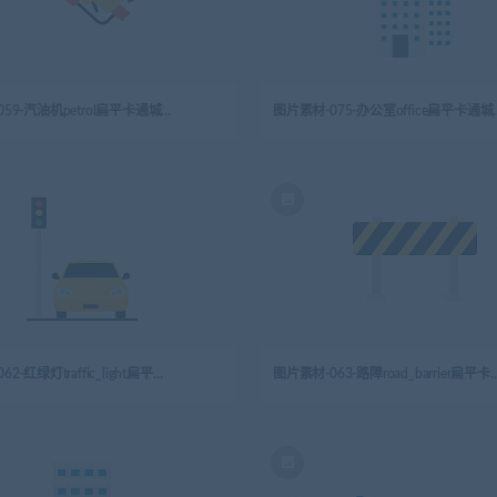
图片素材-059-汽油机petrol扁平卡通城市生活元素图标
图片素材-075-办公
图片素材-062-红绿灯traffic_light扁平卡通城市生活元素图标
图片素材-063-路障road_barrier扁