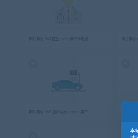
图片素材-065-医生doctor扁平卡通城市生活元素图标
图片素材-069-加油站gas_station扁平卡通城市生活元素图标
本站