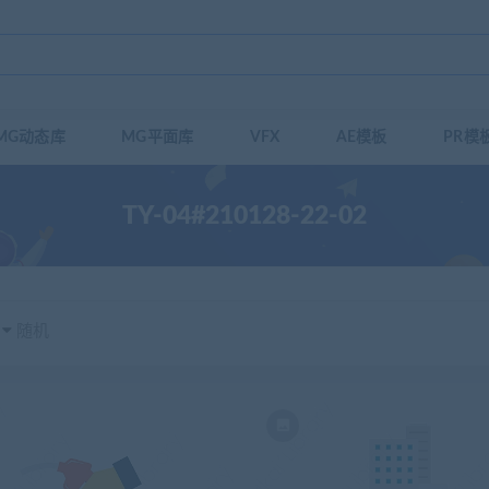
MG动态库
MG平面库
VFX
AE模板
PR模
TY-04#210128-22-02
随机