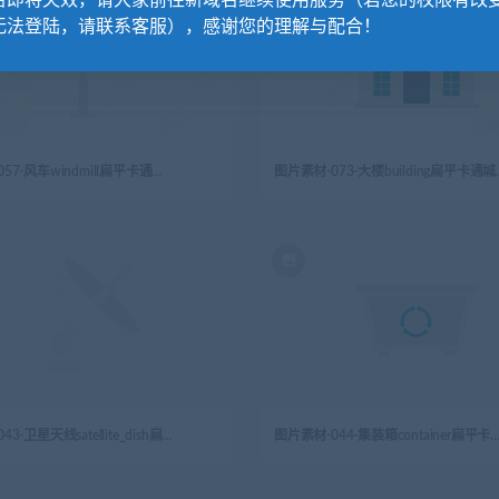
名即将失效，请大家前往新域名继续使用服务（若您的权限有改
无法登陆，请联系客服），感谢您的理解与配合！
图片素材-057-风车windmill扁平卡通城市生活元素图标
图片素材-073-
图片素材-043-卫星天线satellite_dish扁平卡通城市生活元素图标
图片素材-044-集装箱container扁平卡通城市生