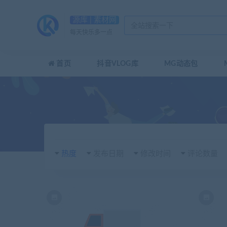
源库 | 素材网
每天快乐多一点
首页
抖音VLOG库
MG动态包
热度
发布日期
修改时间
评论数量