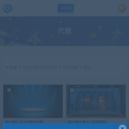
登录
代理
热度
发布日期
修改时间
评论数量
随机
图片素材-发光的舞台背景
图片素材-舞台上表演戏剧
×