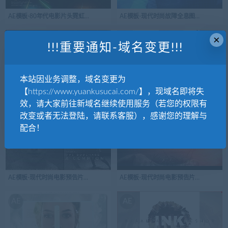
AE模板-80年代电影片头霓虹灯风格简介
AE模板-现代时尚故障全息图预告片
×
AE
AE
!!!重要通知-域名变更!!!
本站因业务调整，域名变更为
【https://www.yuankusucai.com/】，现域名即将失
AE模板-现代梦幻海洋电影标题简介开场视频
AE模板-现代企业幻灯片放映电影公司宣
效，请大家前往新域名继续使用服务（若您的权限有
改变或者无法登陆，请联系客服），感谢您的理解与
AE
AE
配合！
AE模板-现代时尚电影预告片文字标题版式-1
AE模板-现代时尚电影预告片文字标题版式
AE
AE