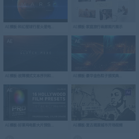
AE模板-科幻星球行星火星电影标题开场视频logo演绎
AE模板-家庭旅行画廊图片展示
AE
AE
AE模板-故障模式文本序列和徽标介绍开场视频logo演绎
AE模板-豪华金色粒子颁奖典礼文字标题
AE
AE
AE模板-好莱坞电影大片预告片宣传片
AE模板-复古摇滚城市开场视频