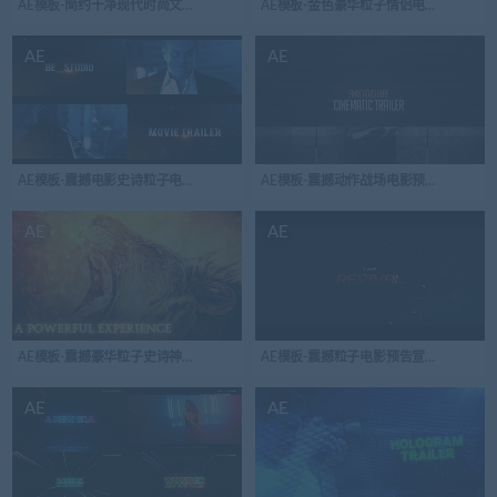
AE模板-简约干净现代时尚文字标题版式
AE模板-金色豪华粒子情侣电影标题开场视
AE
AE
AE模板-震撼电影史诗粒子电影预告片
AE模板-震撼动作战场电影预告片简介
AE
AE
AE模板-震撼豪华粒子史诗神秘预告片开场视频logo演绎
AE模板-震撼粒子电影预告宣传片
AE
AE