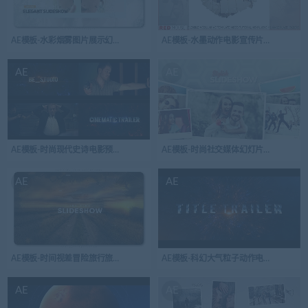
AE模板-水彩烟雾图片展示幻灯片开场视频
AE模板-水墨动作电影宣传片幻灯片放映开
AE
AE
AE模板-时尚现代史诗电影预告片
AE模板-时尚社交媒体幻灯片照片开场视
AE
AE
AE模板-时间视差冒险旅行旅游幻灯片开场视频
AE模板-科幻大气粒子动作电影标题简介
AE
AE