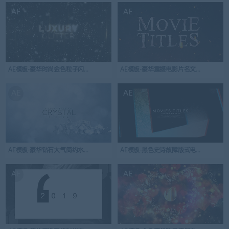
AE
AE
AE模板-豪华时尚金色粒子闪光标题
AE模板-豪华震撼电影片名文字标题动画
AE
AE
AE模板-豪华钻石大气简约水晶标题开场视频
AE模板-黑色史诗故障版式电影标题
AE
AE