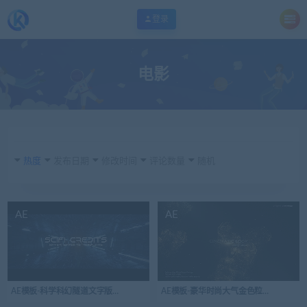
登录
电影
热度
发布日期
修改时间
评论数量
随机
AE
AE
AE模板-科学科幻隧道文字版式标题
AE模板-豪华时尚大气金色粒子梦想故事