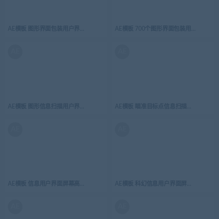
AE模板 图形界面包装用户界面屏幕高科技 HUD界面元素 HUD UI Screens
AE模板 700个图形界面包装用户界面屏幕高科技
AE
AE
AE模板 图形信息扫描用户界面屏幕高科技 HUD界面元素 HUD Typo Graphics Pack
AE模板 瞄准目标点信息扫描用户界面屏幕高科技 H
AE
AE
AE模板 信息用户界面屏幕高科技 HUD界面元素 Hud space
AE模板 科幻信息用户界面屏幕高科技 HUD界面元素
AE
AE