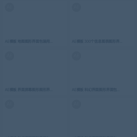
AE
AE
AE模板 地图图形界面包装用户界面屏幕高科技 HUD界面元素 Ultimate Network Creator
AE模板 300个信息图表图形界面包装用户界面屏幕高
AE
AE
AE模板 科幻界面图形界面包装用户界面屏幕高科技 
AE
AE