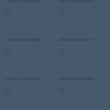
AE模板 科幻界面图形界面包装用户界面屏幕高科技 HUD界面元素 Sci fi Interface HUD
AE模板 科幻界面图形界面包装用户界面屏幕高科技 H
AE
AE模板 幻影显示器信息图图形界面包装用户界面屏幕高科技 HUD界面元素 Phantom HUD 
AE模板 图形界面包装用户界面屏幕高科技 
AE
AE
AE模板 医疗人体扫描图形界面包装用户界面屏幕高科技 HUD界面元素 Medical Hum
AE模板 科幻图形界面包装用户界面屏幕高科技 HU
AE
AE