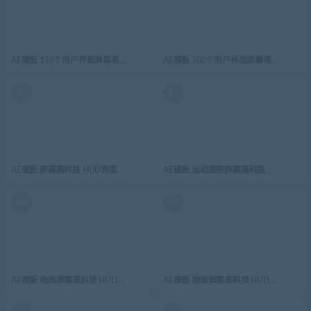
AE模板 135个用户界面屏幕高科技 HUD界面元素 hud SCI FI 1.1 (135 elements)
AE模板 500个用户界面屏幕高科技 HUD界面元素
AE
AE
AE模板 屏幕高科技 HUD界面元素 HUD Pack
AE模板 运动图形屏幕高科技 HUD界面元素 HUD 
AE
AE
AE模板 地图屏幕高科技 HUD界面元素 HUD Military Interface Project
AE模板 地图屏幕高科技 HUD界面元素 HUD