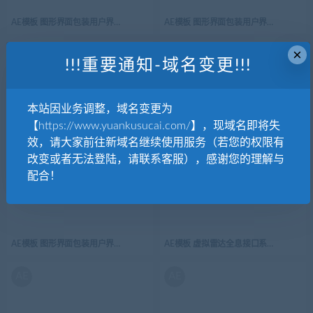
AE模板 图形界面包装用户界面屏幕高科技 HUD界面元素 Limitless HUD Template
AE模板 图形界面包装用户界面屏幕高科技 HUD界面元素 Hybr
×
AE
AE
!!!重要通知-域名变更!!!
本站因业务调整，域名变更为
【https://www.yuankusucai.com/】，现域名即将失
AE模板 人体扫描图形界面包装用户界面屏幕高科技 HUD界面元素 Human Scan V2
AE模板 人体解剖图形界面包装用户界面屏幕高科
效，请大家前往新域名继续使用服务（若您的权限有
改变或者无法登陆，请联系客服），感谢您的理解与
AE
AE
配合！
AE模板 图形界面包装用户界面屏幕高科技 HUD界面元素 HUD
AE模板 虚拟雷达全息接口系统驾驶舱图形界面包装用户界
AE
AE