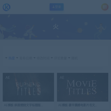
登录
火
热度
发布日期
修改时间
评论数量
随机
AE
AE
AE模板-斜面燃烧文字标题版式开场视频logo演绎
AE模板-豪华震撼电影片名文字标题动画