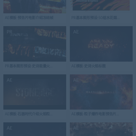
AE模板-预告片电影介绍冻结帧
PR基本图形预设-50组水花烟雾特效转场预设ActionFX
PR
AE
PR基本图形预设-史诗能量火花粒子电影预告片头开场动画Energy Titles
AE模板-史诗火焰标题
AE
AE
AE模板-石器时代介绍火焰粒子标题
AE模板-粒子爆炸电影预告片标题
AE
AE