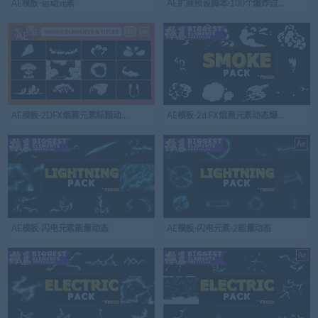
AE模板-运动元素
AE扩展预设脚本-100个爆炸过渡转场
AE
AE
AE模板-2DFX烟雾元素标题动态爆炸
AE模板-2d FX烟熏元素动态爆炸
AE
AE
AE模板-闪电元素能量动态
AE模板-闪电元素-2能量动态
AE
AE