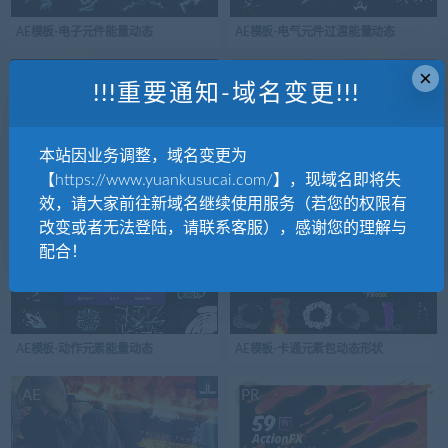
AE模板-电子元件能量动态
AE模板-电气元件过渡能量动态
×
AE
AE
!!!重要通知-域名变更!!!
本站因业务调整，域名变更为
【https://www.yuankusucai.com/】，现域名即将失
AE模板-电气元件-2能量动态
AE模板-电力元素标题能量动态
效，请大家前往新域名继续使用服务（若您的权限有
改变或者无法登陆，请联系客服），感谢您的理解与
AE
AE
配合！
AE模板-动作元素能量动态
AE模板-卡通元素包动态形状
AE
PR