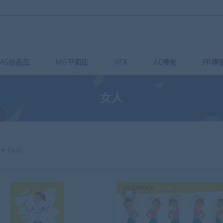
MG动态库
MG平面库
VFX
AE模板
PR模
女人
随机