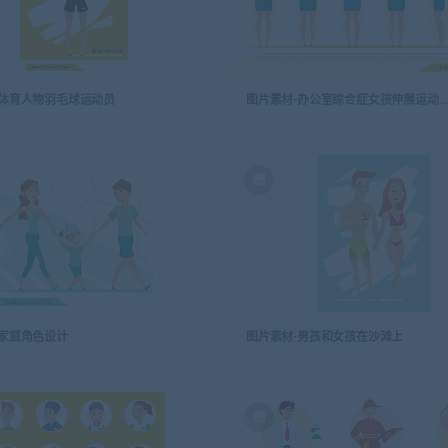
-体育人物羽毛球运动员
图片素材-办公室综合症女孩伸展运动设计-1
-家庭角色设计
图片素材-男孩和女孩在沙滩上