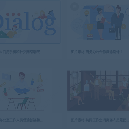
-人们用手机和社交网络聊天
图片素材-商务办公合作概念设计-1
图片素材-办公室工作人员做瑜伽姿势思考工作
图片素材-共同工作空间商务人员是团队合作