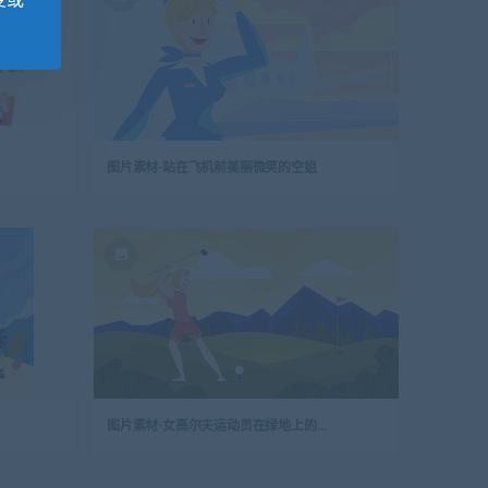
变或
图片素材-站在飞机前美丽微笑的空姐
图片素材-女高尔夫运动员在绿地上的插图