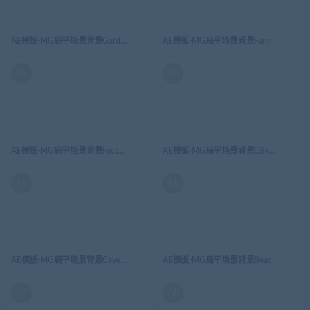
AE模板-MG扁平场景背景Garden花园
AE模板-MG扁平场景背景Farm农场
AE
AE
AE模板-MG扁平场景背景Factory工厂
AE模板-MG扁平场景背景City城市都市
AE
AE
AE模板-MG扁平场景背景Cave墓地
AE模板-MG扁平场景背景Beach海岛沙滩
AE
AE