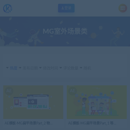
登录
MG室外场景类
热度
发布日期
修改时间
评论数量
随机
AE
AE
AE模板-MG扁平场景Part_2 物联网
AE模板-MG扁平场景Part_1 等公交