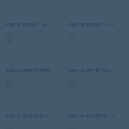
AE模板-MG扁平场景31_Lighthouse灯塔户外
AE模板-MG扁平场景25_Street城市街道
AE
AE
AE模板-MG扁平医疗医院场景背景Hospital_BG医院
AE模板-MG扁平场景背景Warehouse_
AE
AE
AE模板-MG扁平场景背景Plant_BG石油开采
AE模板-MG扁平场景背景OilDerrick_B