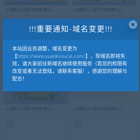
AE模板-MG扁平场景背景Store商店步行街
AE模板-MG扁平场景背景Traveling地
×
AE
AE
!!!重要通知-域名变更!!!
本站因业务调整，域名变更为
【https://www.yuankusucai.com/】，现域名即将失
AE模板-MG扁平场景背景Temple宫殿
AE模板-MG扁平场景背景Subway地铁
效，请大家前往新域名继续使用服务（若您的权限有
改变或者无法登陆，请联系客服），感谢您的理解与
AE
AE
配合！
AE模板-MG扁平场景背景Park公园
AE模板-MG扁平场景背景House房屋
AE
AE