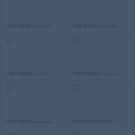
PS动作-深色油漆Dark Paint Photoshop Action
PS动作-概念混合Concept Mix Photoshop 
PS动作-彩色素描Color Sketch Photoshop Action
PS动作-木炭素描Charcoal Sketch Photosh
PS动作-混合艺术Aquarellexign Mixed Art | PS Action
PS动作-动画铅笔素描特效Animated Pencil Sk