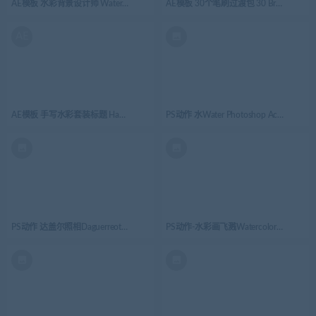
AE模板 水彩背景设计师 Watercolor Background Designer
AE模板 30个笔刷过渡包 30 Brush Transitio
AE
AE模板 手写水彩套装标题 Handwriting Watercolor Package
PS动作 水Water Photoshop Action
PS动作 达盖尔照相Daguerreotype Photo Photoshop Action
PS动作-水彩画飞溅Watercolor Splatter Pho