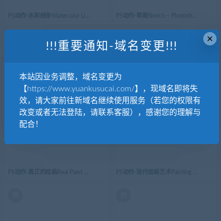
PS动作-水彩线条Watercolor Line Photoshop Action
PS动作-草图Sketch – Photoshop Action
×
!!!重要通知-域名变更!!!
本站因业务调整，域名变更为
【https://www.yuankusucai.com/】，现域名即将失
PS动作-涂鸦笔草图Scribble Pen Sketch Photoshop Action v2
PS动作-真实绘画Real Paint V.2 – Photosh
效，请大家前往新域名继续使用服务（若您的权限有
改变或者无法登陆，请联系客服），感谢您的理解与
配合！
PS动作-真正的绘画Real Paint – Photoshop Action
PS动作-现代绘画艺术Painting Photoshop 