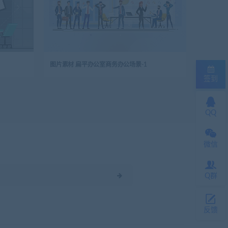
图片素材 扁平办公室商务办公场景-1
签到
QQ
微信
Q群
反馈