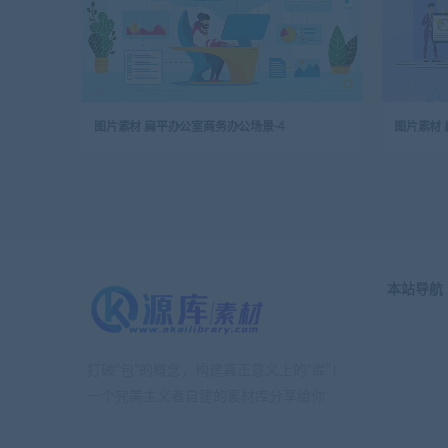
图片素材 扁平办公室商务办公场景-4
图片素材 
本站导航
打破“包”的概念，构建真正意义上的“库”！
一个完美主义者自建的素材库分享给你