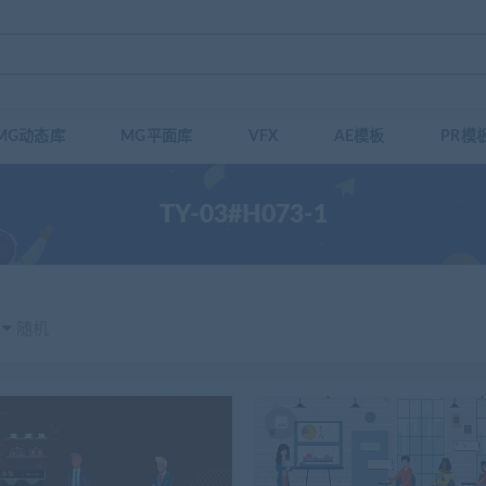
MG动态库
MG平面库
VFX
AE模板
PR模
TY-03#H073-1
随机