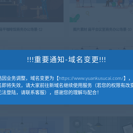
扁平咖啡馆商务办公场景-12
图片素材 扁平会议室商务办公场景-10
!!!重要通知-域名变更!!!
因业务调整，域名变更为【https://www.yuankusucai.com/】
名即将失效，请大家前往新域名继续使用服务（若您的权限有改
无法登陆，请联系客服），感谢您的理解与配合！
扁平办公室商务办公场景-8
图片素材 扁平办公室商务办公场景-7