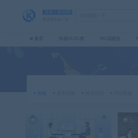
源库 | 素材网
每天快乐多一点
首页
抖音VLOG库
MG动态包
热度
发布日期
修改时间
评论数量