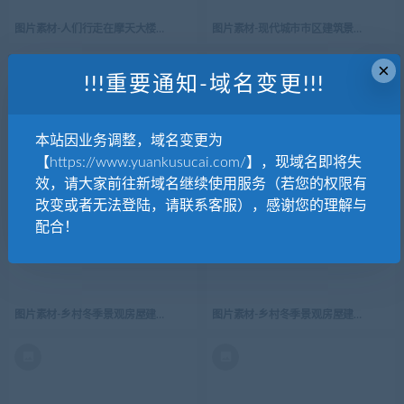
图片素材-人们行走在摩天大楼建筑现代城市景观概念设计
图片素材-现代城市市区建筑景观矢量图-
×
!!!重要通知-域名变更!!!
本站因业务调整，域名变更为
【https://www.yuankusucai.com/】，现域名即将失
图片素材-现代城市市区建筑景观矢量图-3
图片素材-现代城市市区建筑景观矢量图-
效，请大家前往新域名继续使用服务（若您的权限有
改变或者无法登陆，请联系客服），感谢您的理解与
配合！
图片素材-乡村冬季景观房屋建筑城镇郊区街道场景-5
图片素材-乡村冬季景观房屋建筑城镇郊区