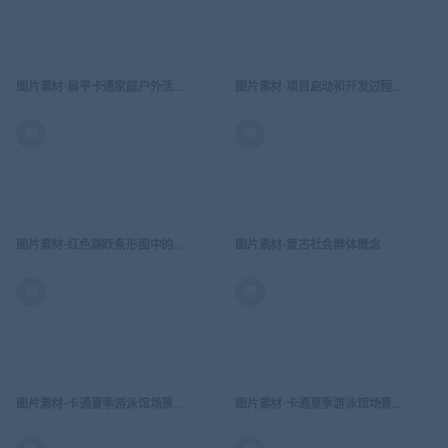
图片素材-扁平卡通家庭户外活动春游-15
图片素材-项目启动和开发过程插图设计
图片素材-红色跳跃条形图中的商人
图片素材-复古社会群体概念
图片素材-卡通夏季游泳馆场景矢量插画-1
图片素材-卡通夏季游泳馆场景矢量插画-