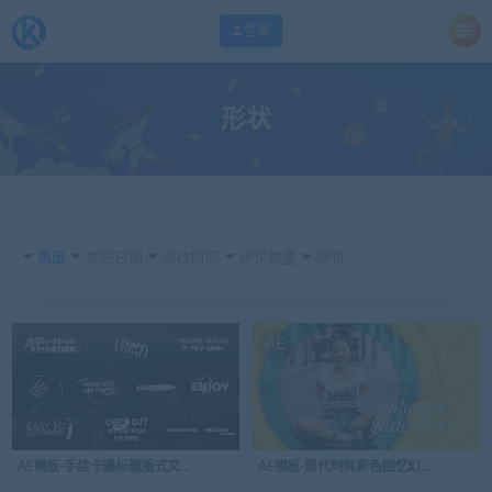
登录
形状
热度
发布日期
修改时间
评论数量
随机
AE
AE
AE模板-手绘卡通标题版式文本动画
AE模板-现代时尚彩色回忆幻灯片演示