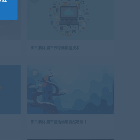
变或
图片素材 扁平云存储数据技术
图片素材 扁平童话仙境自然场景-1