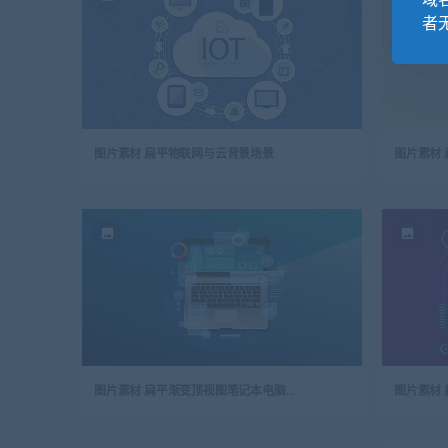
域
者
图片素材 扁平物联网与云背景场景
图片素材
图片素材 扁平渐变顶视图笔记本电脑程序场景