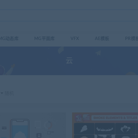
MG动态库
MG平面库
VFX
AE模板
PR模
云
随机
AE