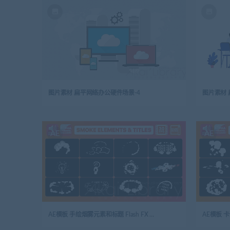
图片素材 扁平网络办公硬件场景-4
图片素材 
AE
AE
AE模板 手绘烟雾元素和标题 Flash FX Smoke Elements And Titles | After Effects