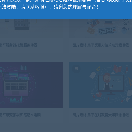
名即将失效，请大家前往新域名继续使用服务（若您的权限有改
无法登陆，请联系客服），感谢您的理解与配合！
 扁平服务器托管服务场景
图片素材 扁平反重力技术与元素场景
图片素材 扁平渐变顶视图笔记本电脑场景
图片素材 扁平在线教育大学概念场景