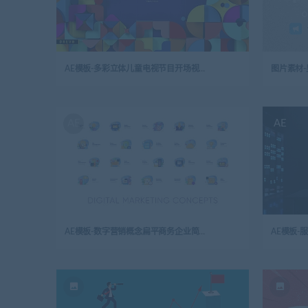
AE模板-多彩立体儿童电视节目开场视频logo演绎
AE
AE
AE模板-数字营销概念扁平商务企业简约动画图标
AE模板