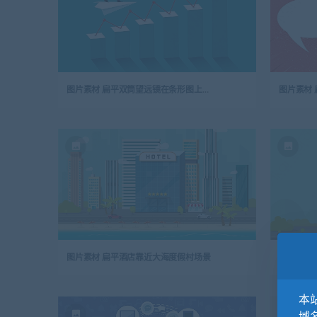
图片素材 扁平双筒望远镜在条形图上的商人
图片素材
图片素材 扁平酒店靠近大海度假村场景
图片素材
本站