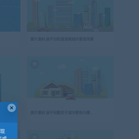
图片素材 扁平沿街道道路城市景观场景
×
图片素材 扁平别墅房子城市景观与摩天大楼场景
，现