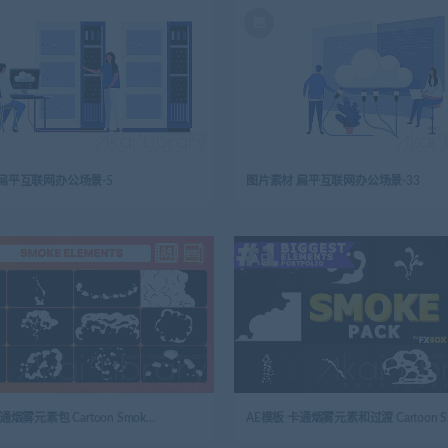
扁平互联网办公场景-5
图片素材 扁平互联网办公场景-33
AE
AE模板 卡通烟雾元素包 Cartoon Smoke Elements Pack
AE模板 卡