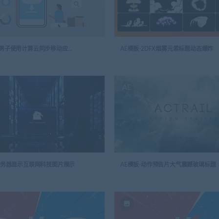
图片素材-男子使用计算云同步移动应用程序高级矢量
AE模板-2DFX烟雾元素标题动态爆炸
AE
-服务器显示互联网科技图片展示
AE模板-动作预告片大气震撼玻璃标题