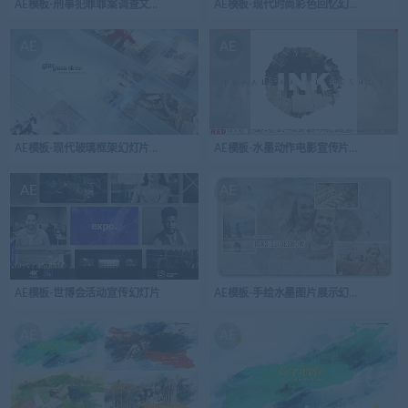
AE模板-刑事犯罪罪案调查文件介绍模板
AE模板-现代时尚彩色回忆幻灯片演示
AE
AE
AE模板-现代玻璃框架幻灯片放映图片展示
AE模板-水墨动作电影宣传片幻灯片放映开
AE
AE
AE模板-世博会活动宣传幻灯片
AE模板-手绘水墨图片展示幻灯片放映
AE
AE