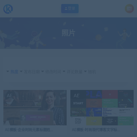
登录
照片
热度
发布日期
修改时间
评论数量
随机
AE
AE
AE模板-企业时尚元素标题姓名条
AE模板-时尚现代博客文字标题版式模板