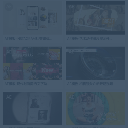
AE
AE
AE模板-INSTAGRAM社交媒体故事版式开场视频
AE模板-艺术动作图片展示开场视频
AE
AE
AE模板-现代时尚简约文字动画开场视频
AE模板-相机镜头介绍开场视频
AE
AE