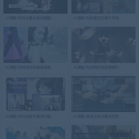
AE模板-时尚水墨水彩标题图片展示
AE模板-时尚复古纪录片开场视频logo演
AE
AE
AE模板-时尚活动时装周动态渐变开场视频logo演绎
AE模板-时尚简约动态镜面开场视频logo
AE
AE
AE模板-时尚动态节奏流行版式开场视频
AE模板-商务企业马赛克历史时间幻灯片开
AE
AE