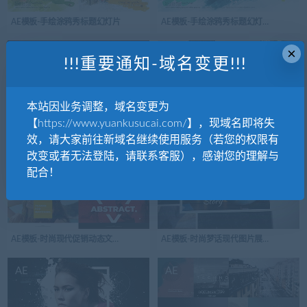
AE模板-手绘涂鸦秀标题幻灯片
AE模板-手绘涂鸦秀标题幻灯片开场视频
×
AE
AE
!!!重要通知-域名变更!!!
本站因业务调整，域名变更为
【https://www.yuankusucai.com/】，现域名即将失
AE模板-时尚现代动态开场音乐视频文字标题版式动画宣传片
AE模板-时尚现代动态开场音乐视频文字
效，请大家前往新域名继续使用服务（若您的权限有
改变或者无法登陆，请联系客服），感谢您的理解与
AE
AE
配合！
AE模板-时尚现代促销动态文字版式模板开场视频logo演绎
AE模板-时尚梦话现代图片展示电影记忆
AE
AE