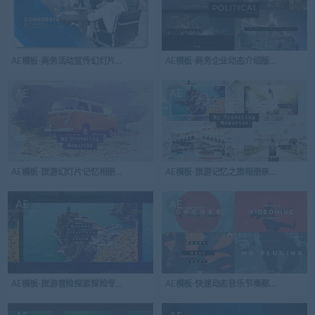
AE模板-商务活动宣传幻灯片放映
AE模板-商务企业动态介绍版式开场视频
AE
AE
AE模板-旅游幻灯片记忆相册亲朋好友历险记
AE模板-旅游记忆之旅相册亲朋历险幻灯
AE
AE
AE模板-旅游冒险探索探险专辑图片展示
AE模板-快速动态音乐节奏都市风格开场