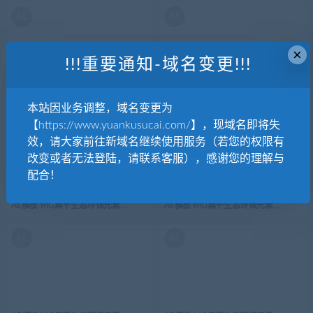
AE
AE
×
!!!重要通知-域名变更!!!
AE模板-MG扁平生态环保元素图标Flower花朵
AE模板-MG扁平生态环保元素图标ECO
本站因业务调整，域名变更为
【https://www.yuankusucai.com/】，现域名即将失
AE
AE
效，请大家前往新域名继续使用服务（若您的权限有
改变或者无法登陆，请联系客服），感谢您的理解与
配合！
AE模板-MG扁平生态环保元素图标ECO_House环保房屋
AE模板-MG扁平生态环保元素图标ECO_E
AE
AE