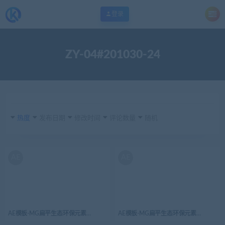
登录
ZY-04#201030-24
热度
发布日期
修改时间
评论数量
随机
AE
AE
AE模板-MG扁平生态环保元素图标Socket插座
AE模板-MG扁平生态环保元素图标Leaf