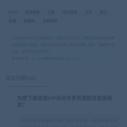
HUD
信息图表
元素
呼出信息
文字
标注
标题
装载机
谷歌材料
全站素材均从网上搜集而来，仅限于学习交流。商用请至[商用版权购
买通道]购买版权！详情请至网页底部【版权声明】查看！因版权产生
纠纷，本站不负任何责任！
每天快乐多一点
»
AE模板 呼出信息 Call Outs
常见问题FAQ
免费下载或者VIP会员专享资源能否直接商
用？
本站所有资源版权均属于原作者所有，这里所提供资