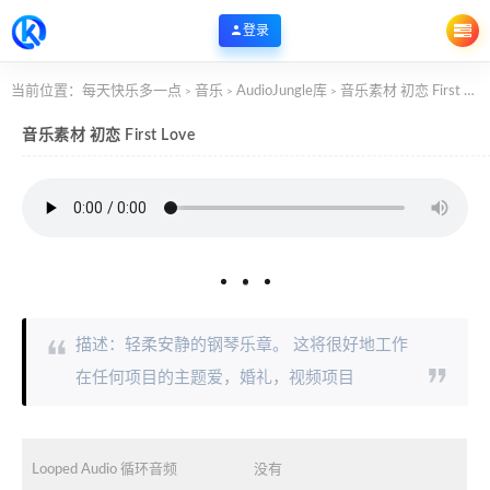
登录
当前位置：
每天快乐多一点
音乐
AudioJungle库
音乐素材 初恋 First Love
>
>
>
音乐素材 初恋 First Love
描述：轻柔安静的钢琴乐章。 这将很好地工作
在任何项目的主题爱，婚礼，视频项目
Looped Audio 循环音频
没有