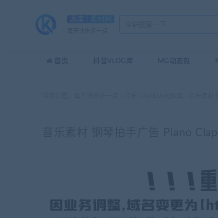
源库 | 素材网
每天快乐多一点
首页
抖音VLOG库
MG动态包
当前位置：
每天快乐多一点
音乐
AudioJungle库
音乐素材 钢琴
>
>
>
音乐素材 钢琴拍手广告 Piano Clap