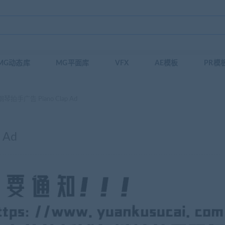
MG动态库
MG平面库
VFX
AE模板
PR模
拍手广告 Piano Clap Ad
 Ad