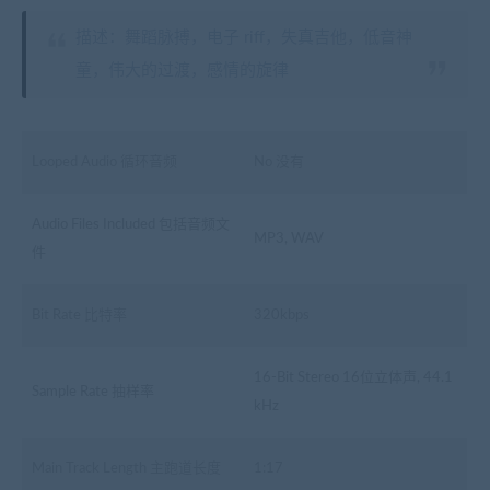
描述：舞蹈脉搏，电子 riff，失真吉他，低音神
童，伟大的过渡，感情的旋律
Looped Audio 循环音频
No 没有
Audio Files Included 包括音频文
MP3, WAV
件
Bit Rate 比特率
320kbps
16-Bit Stereo 16位立体声, 44.1
Sample Rate 抽样率
kHz
Main Track Length 主跑道长度
1:17