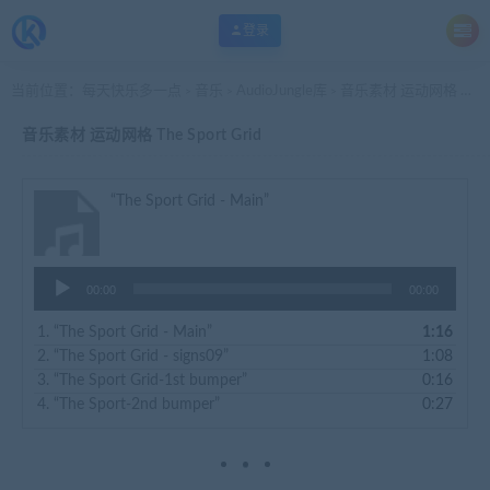
登录
当前位置：
每天快乐多一点
音乐
AudioJungle库
音乐素材 运动网格 The Sport Grid
>
>
>
音乐素材 运动网格 The Sport Grid
“The Sport Grid - Main”
音
00:00
00:00
频
播
1.
“The Sport Grid - Main”
1:16
放
2.
“The Sport Grid - signs09”
1:08
器
3.
“The Sport Grid-1st bumper”
0:16
4.
“The Sport-2nd bumper”
0:27