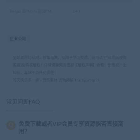
Tempo (BPM) 节奏(BPM)
140
企业公司
全站素材均从网上搜集而来，仅限于学习交流。商用请至[商用版权购
买通道]购买版权！详情请至网页底部【版权声明】查看！因版权产生
纠纷，本站不负任何责任！
每天快乐多一点
»
音乐素材 运动网格 The Sport Grid
常见问题FAQ
免费下载或者VIP会员专享资源能否直接商
用？