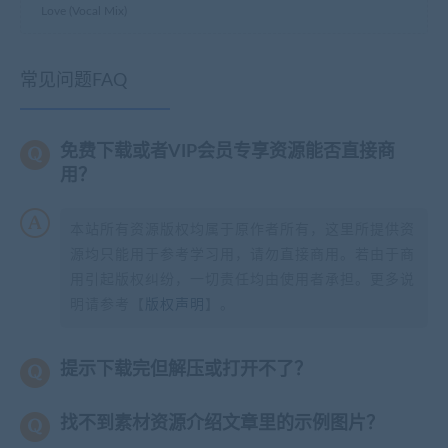
Love (Vocal Mix)
常见问题FAQ
免费下载或者VIP会员专享资源能否直接商
用？
本站所有资源版权均属于原作者所有，这里所提供资
源均只能用于参考学习用，请勿直接商用。若由于商
用引起版权纠纷，一切责任均由使用者承担。更多说
明请参考【
版权声明
】。
提示下载完但解压或打开不了？
找不到素材资源介绍文章里的示例图片？