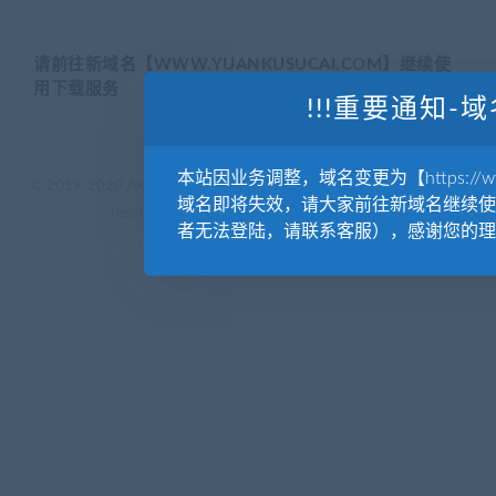
请前往新域名【WWW.YUANKUSUCAI.COM】继续使
用下载服务
!!!重要通知-域
本站因业务调整，域名变更为【https://www.
© 2019-2020 AKAILIB - VIP.源库素材网.CC & EveryOne. . All rights
域名即将失效，请大家前往新域名继续使
reserved
源库教程网.
京ICP备19029570号
者无法登陆，请联系客服），感谢您的理