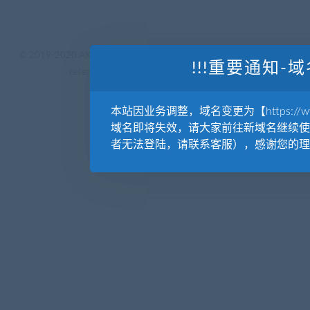
© 2019-2020 AKAILIB - VIP.源库素材网.CC & EveryOne. . All rights
!!!重要通知-域
reserved
源库教程网.
京ICP备19029570号
本站因业务调整，域名变更为【https://www.
域名即将失效，请大家前往新域名继续使
者无法登陆，请联系客服），感谢您的理