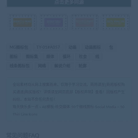
点击更多同源
MG图标包
TY-01#A057
动画
动画图标
包
图标
图标集
媒体
循环
社会
线
线条图标包
网络
解说介绍
轮廓
全站素材均从网上搜集而来，仅限于学习交流。商用请至[商用版权购
买通道]购买版权！详情请至网页底部【版权声明】查看！因版权产生
纠纷，本站不负任何责任！
每天快乐多一点
»
AE模板-社交媒体-50个细线图标-Social Media – 50
Thin Line Icons
常见问题FAQ