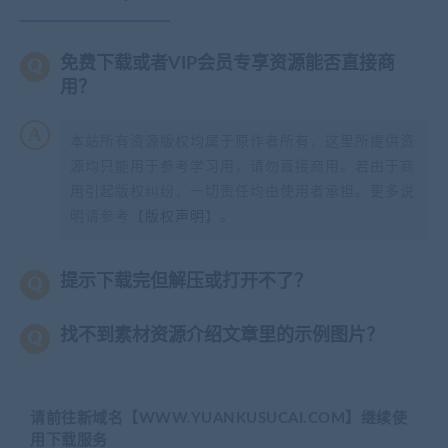
免费下载或者VIP会员专享资源能否直接商
用？
本站所有资源版权均属于原作者所有，这里所提供资
源均只能用于参考学习用，请勿直接商用。若由于商
用引起版权纠纷，一切责任均由使用者承担。更多说
明请参考【
版权声明
】。
提示下载完但解压或打开不了？
找不到素材资源介绍文章里的示例图片？
请前往新域名【WWW.YUANKUSUCAI.COM】继续使
用下载服务