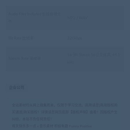
Audio Files Included 包括音频文
MP3 / WAV
件
Bit Rate 比特率
320kbps
16-Bit Stereo 16位立体声, 44.1
Sample Rate 采样率
kHz
企业公司
全站素材均从网上搜集而来，仅限于学习交流。商用请至[商用版权购
买通道]购买版权！详情请至网页底部【版权声明】查看！因版权产生
纠纷，本站不负任何责任！
每天快乐多一点
»
音乐素材 积极有趣 Funny Positive