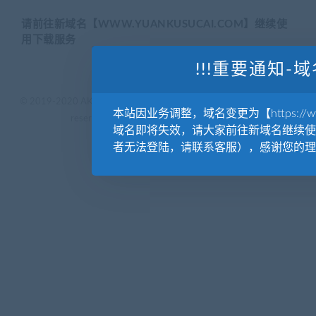
请前往新域名【WWW.YUANKUSUCAI.COM】继续使
用下载服务
!!!重要通知-域
© 2019-2020 AKAILIB - VIP.源库素材网.CC & EveryOne. . All rights
本站因业务调整，域名变更为【https://www.
reserved
源库教程网.
京ICP备19029570号
域名即将失效，请大家前往新域名继续使
者无法登陆，请联系客服），感谢您的理