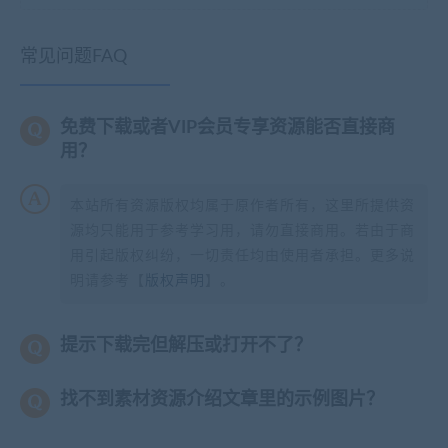
常见问题FAQ
免费下载或者VIP会员专享资源能否直接商
用？
本站所有资源版权均属于原作者所有，这里所提供资
源均只能用于参考学习用，请勿直接商用。若由于商
用引起版权纠纷，一切责任均由使用者承担。更多说
明请参考【
版权声明
】。
提示下载完但解压或打开不了？
找不到素材资源介绍文章里的示例图片？