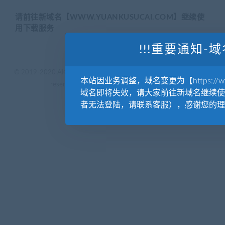
请前往新域名【WWW.YUANKUSUCAI.COM】继续使
用下载服务
!!!重要通知-域
© 2019-2020 AKAILIB - VIP.源库素材网.CC & EveryOne. . All rights
本站因业务调整，域名变更为【https://www.
reserved
源库教程网.
京ICP备19029570号
域名即将失效，请大家前往新域名继续使
者无法登陆，请联系客服），感谢您的理