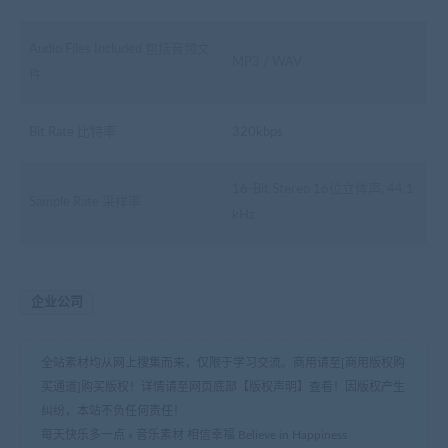
Audio Files Included 包括音频文
MP3 / WAV
件
Bit Rate 比特率
320kbps
16-Bit Stereo 16位立体声, 44.1
Sample Rate 采样率
kHz
企业公司
全站素材均从网上搜集而来，仅限于学习交流。商用请至[商用版权购
买通道]购买版权！详情请至网页底部【版权声明】查看！因版权产生
纠纷，本站不负任何责任！
每天快乐多一点
»
音乐素材 相信幸福 Believe in Happiness