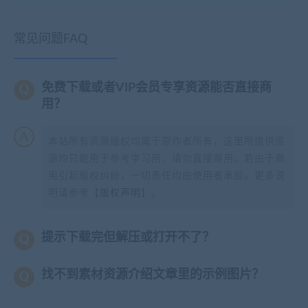
常见问题FAQ
免费下载或者VIP会员专享资源能否直接商
用？
本站所有资源版权均属于原作者所有，这里所提供资
源均只能用于参考学习用，请勿直接商用。若由于商
用引起版权纠纷，一切责任均由使用者承担。更多说
明请参考【
版权声明
】。
提示下载完但解压或打开不了？
找不到素材资源介绍文章里的示例图片？