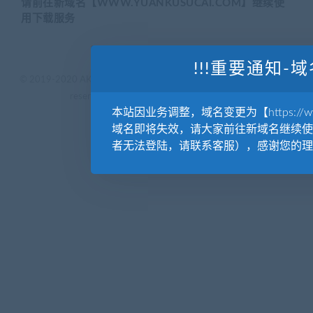
请前往新域名【WWW.YUANKUSUCAI.COM】继续使
用下载服务
!!!重要通知-域
© 2019-2020 AKAILIB - VIP.源库素材网.CC & EveryOne. . All rights
reserved
源库教程网.
京ICP备19029570号
本站因业务调整，域名变更为【https://www.
域名即将失效，请大家前往新域名继续使
者无法登陆，请联系客服），感谢您的理