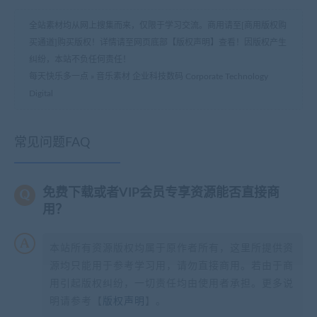
全站素材均从网上搜集而来，仅限于学习交流。商用请至[商用版权购
买通道]购买版权！详情请至网页底部【版权声明】查看！因版权产生
纠纷，本站不负任何责任！
每天快乐多一点
»
音乐素材 企业科技数码 Corporate Technology
Digital
常见问题FAQ
免费下载或者VIP会员专享资源能否直接商
用？
本站所有资源版权均属于原作者所有，这里所提供资
源均只能用于参考学习用，请勿直接商用。若由于商
用引起版权纠纷，一切责任均由使用者承担。更多说
明请参考【
版权声明
】。