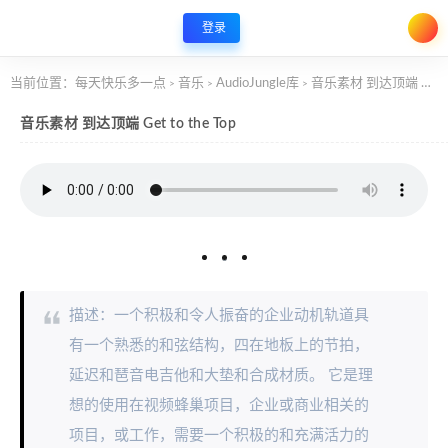
登录
当前位置：
每天快乐多一点
音乐
AudioJungle库
音乐素材 到达顶端 Get to the Top
>
>
>
音乐素材 到达顶端 Get to the Top
描述：一个积极和令人振奋的企业动机轨道具
有一个熟悉的和弦结构，四在地板上的节拍，
延迟和琶音电吉他和大垫和合成材质。 它是理
想的使用在视频蜂巢项目，企业或商业相关的
项目，或工作，需要一个积极的和充满活力的