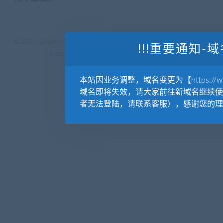
© 2019-2020 AKAILIB - VIP.源库素材网.CC & EveryOne. . All rights
!!!重要通知-域
reserved
源库教程网.
京ICP备19029570号
本站因业务调整，域名变更为【https://www.
域名即将失效，请大家前往新域名继续使
者无法登陆，请联系客服），感谢您的理