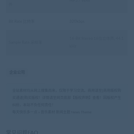
MP3 / WAV
件
Bit Rate 比特率
320kbps
16-Bit Stereo 16位立体声, 44.1
Sample Rate 采样率
kHz
企业公司
全站素材均从网上搜集而来，仅限于学习交流。商用请至[商用版权购
买通道]购买版权！详情请至网页底部【版权声明】查看！因版权产生
纠纷，本站不负任何责任！
每天快乐多一点
»
音乐素材 新闻主题 News Theme
常见问题FAQ