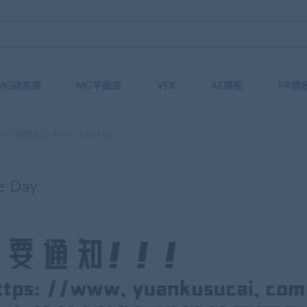
MG动态库
MG平面库
VFX
AE模板
PR模
个晴朗的日子 One Fine Day
 Day