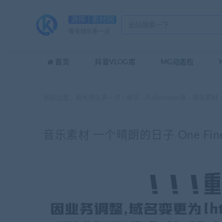
源库 | 素材网
每天快乐多一点
首页
抖音VLOG库
MG动态包
当前位置：
每天快乐多一点
音乐
AudioJungle库
音乐素材 一
>
>
>
音乐素材 一个晴朗的日子 One Fine