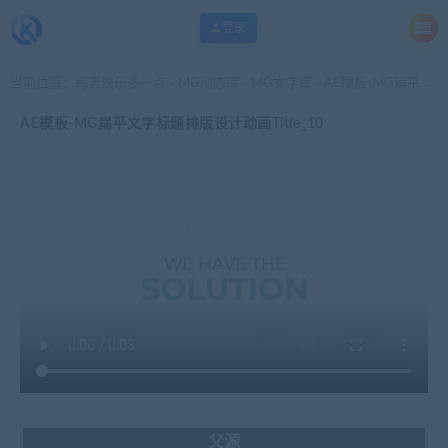
登录
当前位置：
每天快乐多一点
MG动态库
MG文字库
AE模板-MG扁平文字标题排版设计动画Title_10
>
>
>
AE模板-MG扁平文字标题排版设计动画Title_10
父源