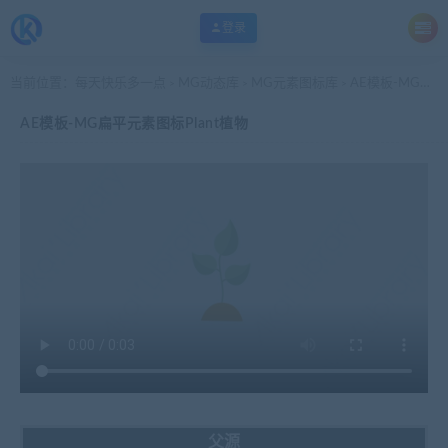
登录
当前位置：
每天快乐多一点
MG动态库
MG元素图标库
AE模板-MG扁平元素图标Plant植物
>
>
>
AE模板-MG扁平元素图标Plant植物
父源