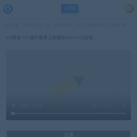
登录
当前位置：
每天快乐多一点
MG动态库
MG元素图标库
AE模板-MG扁平教育元素图标Marker马克笔
>
>
>
AE模板-MG扁平教育元素图标Marker马克笔
父源