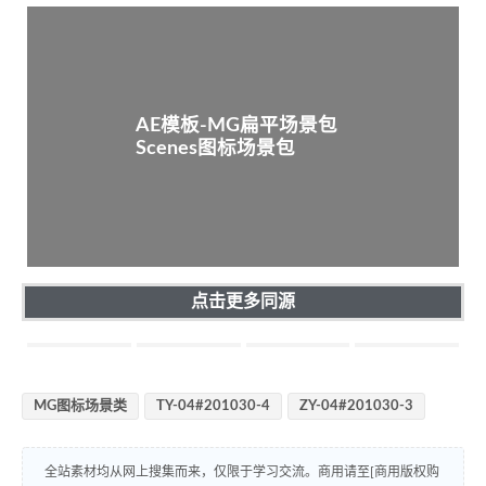
AE模板-MG扁平场景包
Scenes图标场景包
点击更多同源
MG图标场景类
TY-04#201030-4
ZY-04#201030-3
全站素材均从网上搜集而来，仅限于学习交流。商用请至[商用版权购