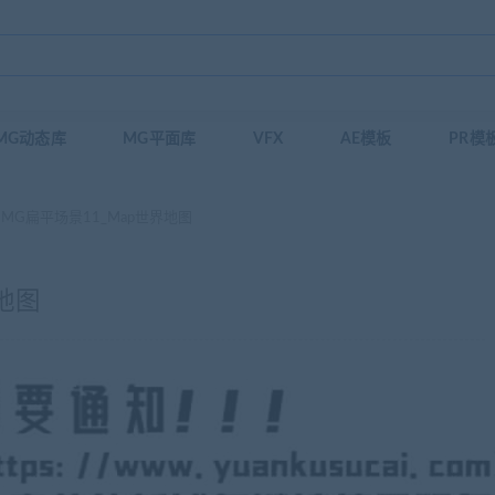
MG动态库
MG平面库
VFX
AE模板
PR模
-MG扁平场景11_Map世界地图
地图