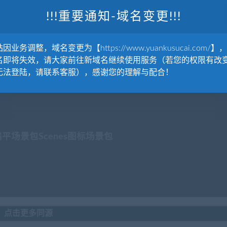
!!!重要通知-域名变更!!!
因业务调整，域名变更为【https://www.yuankusucai.com/】
父源
名即将失效，请大家前往新域名继续使用服务（若您的权限有改
无法登陆，请联系客服），感谢您的理解与配合！
扁平场景包Scenes图标场景包
点击更多同源