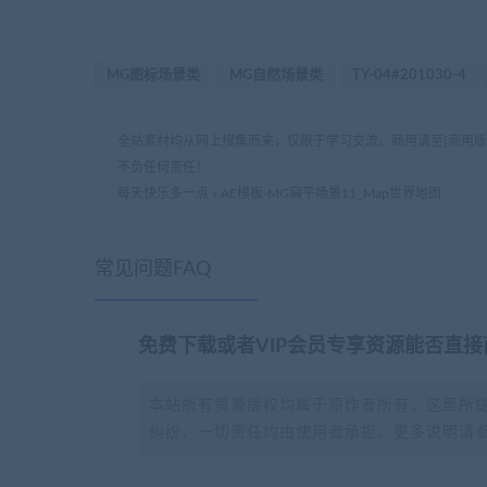
MG图标场景类
MG自然场景类
TY-04#201030-4
全站素材均从网上搜集而来，仅限于学习交流。商用请至[商用
不负任何责任！
每天快乐多一点
»
AE模板-MG扁平场景11_Map世界地图
常见问题FAQ
免费下载或者VIP会员专享资源能否直接
本站所有资源版权均属于原作者所有，这里所
纠纷，一切责任均由使用者承担。更多说明请