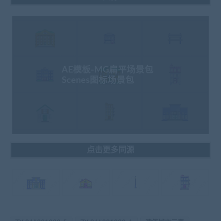
AE模板-MG扁平场景包
Scenes图标场景包
点击更多同源