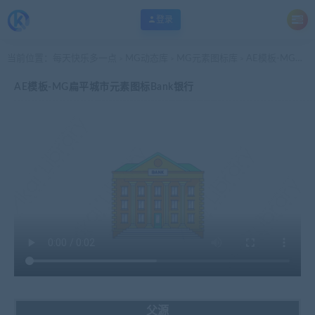
登录
当前位置：
每天快乐多一点
MG动态库
MG元素图标库
AE模板-MG扁平城市元素图标Bank银行
>
>
>
AE模板-MG扁平城市元素图标Bank银行
父源