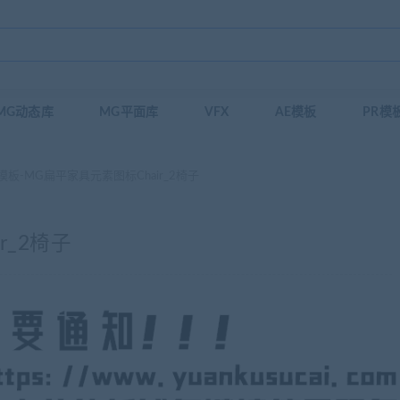
MG动态库
MG平面库
VFX
AE模板
PR模
模板-MG扁平家具元素图标Chair_2椅子
r_2椅子