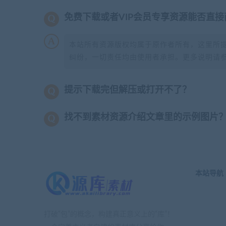
免费下载或者VIP会员专享资源能否直接
本站所有资源版权均属于原作者所有，这里所
纠纷，一切责任均由使用者承担。更多说明请
提示下载完但解压或打开不了？
找不到素材资源介绍文章里的示例图片
本站导航
打破“包”的概念，构建真正意义上的“库”！