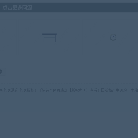
点击更多同源
素
版权购买通道]购买版权！详情请至网页底部【版权声明】查看！因版权产生纠纷，本站