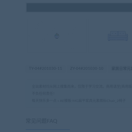
TY-04#201030-11
ZY-04#201030-10
家居日常元
全站素材均从网上搜集而来，仅限于学习交流。商用请至[商用
不负任何责任！
每天快乐多一点
»
AE模板-MG扁平家具元素图标Chair_2椅子
常见问题FAQ