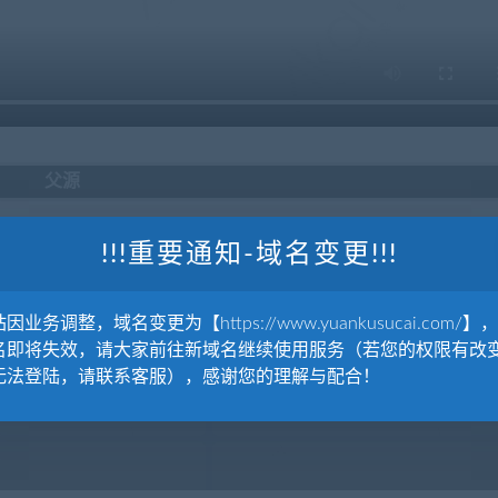
父源
!!!重要通知-域名变更!!!
因业务调整，域名变更为【https://www.yuankusucai.com/】
名即将失效，请大家前往新域名继续使用服务（若您的权限有改
具元素图标包Home_Interior
无法登陆，请联系客服），感谢您的理解与配合！