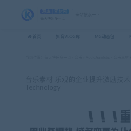
源库 | 素材网
每天快乐多一点
首页
抖音VLOG库
MG动态包
当前位置：
每天快乐多一点
音乐
AudioJungle库
音乐素材 乐观的
>
>
>
音乐素材 乐观的企业提升激励技术 Upbeat C
Technology