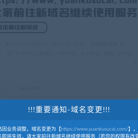
、简约的企业背景音乐，特别为旁白配音。 这首歌的情绪: 精
。 这个轨道是为企业演示、创新视频、技术演示、网站、动机信
MP3 / WAV
320kbps
!!!重要通知-域名变更!!!
16-Bit Stereo 16位立体声, 44.1 kHz
因业务调整，域名变更为【https://www.yuankusucai.com/】
名即将失效，请大家前往新域名继续使用服务（若您的权限有改