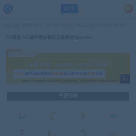
登录
当前位置：
每天快乐多一点
MG动态包
MG工具包
AE模板-MG扁平箭头指示元素图标包Arrows
>
>
>
AE模板-MG扁平箭头指示元素图标包Arrows
子源列表