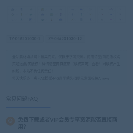
TY-04#201030-1
ZY-04#201030-12
全站素材均从网上搜集而来，仅限于学习交流。商用请至[商用版权购
买通道]购买版权！详情请至网页底部【版权声明】查看！因版权产生
纠纷，本站不负任何责任！
每天快乐多一点
»
AE模板-MG扁平箭头指示元素图标包Arrows
常见问题FAQ
免费下载或者VIP会员专享资源能否直接商
用？