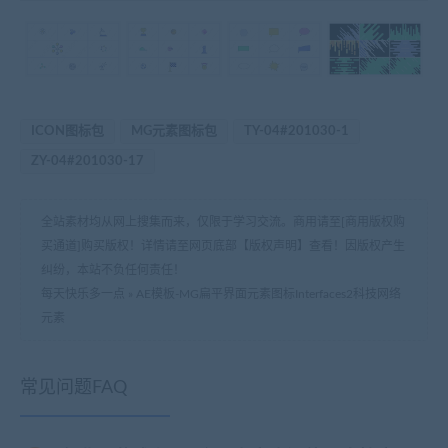
ICON图标包
MG元素图标包
TY-04#201030-1
ZY-04#201030-17
全站素材均从网上搜集而来，仅限于学习交流。商用请至[商用版权购
买通道]购买版权！详情请至网页底部【版权声明】查看！因版权产生
纠纷，本站不负任何责任！
每天快乐多一点
»
AE模板-MG扁平界面元素图标Interfaces2科技网络
元素
常见问题FAQ