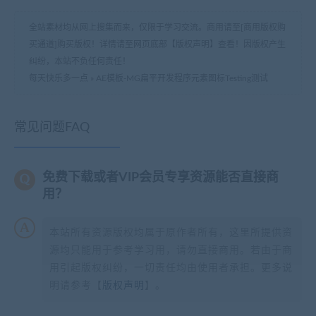
全站素材均从网上搜集而来，仅限于学习交流。商用请至[商用版权购
买通道]购买版权！详情请至网页底部【版权声明】查看！因版权产生
纠纷，本站不负任何责任！
每天快乐多一点
»
AE模板-MG扁平开发程序元素图标Testing测试
常见问题FAQ
免费下载或者VIP会员专享资源能否直接商
用？
本站所有资源版权均属于原作者所有，这里所提供资
源均只能用于参考学习用，请勿直接商用。若由于商
用引起版权纠纷，一切责任均由使用者承担。更多说
明请参考【
版权声明
】。