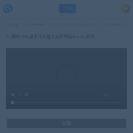
登录
当前位置：
每天快乐多一点
MG动态库
MG元素图标库
AE模板-MG扁平开发程序元素图标Testing测试
>
>
>
AE模板-MG扁平开发程序元素图标Testing测试
父源