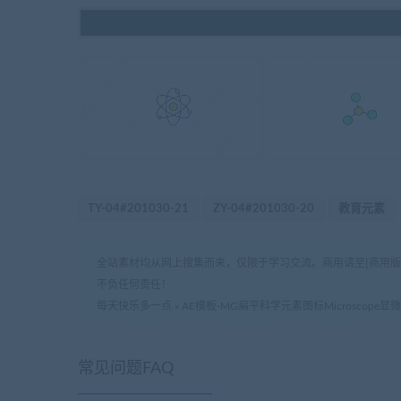
TY-04#201030-21
ZY-04#201030-20
教育元素
全站素材均从网上搜集而来，仅限于学习交流。商用请至[商用
不负任何责任！
每天快乐多一点
»
AE模板-MG扁平科学元素图标Microscope显
常见问题FAQ