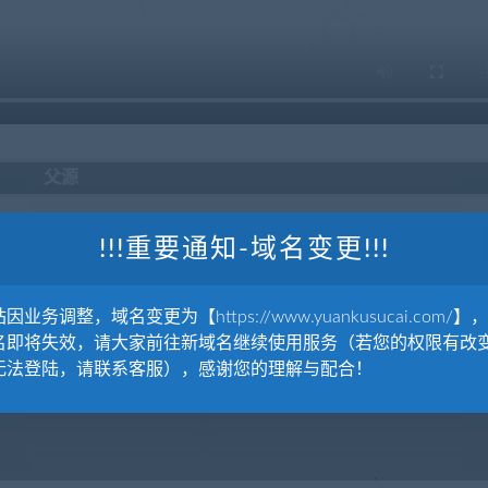
父源
!!!重要通知-域名变更!!!
因业务调整，域名变更为【https://www.yuankusucai.com/】
学元素图标包Science 教育元素
名即将失效，请大家前往新域名继续使用服务（若您的权限有改
无法登陆，请联系客服），感谢您的理解与配合！