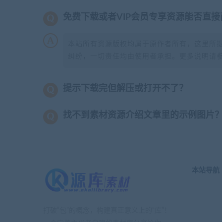
免费下载或者VIP会员专享资源能否直接
本站所有资源版权均属于原作者所有，这里所
纠纷，一切责任均由使用者承担。更多说明请
提示下载完但解压或打开不了？
找不到素材资源介绍文章里的示例图片
本站导航
打破“包”的概念，构建真正意义上的“库”！