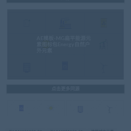
AE模板-MG扁平能源元
素图标包Energy自然户
外元素
点击更多同源