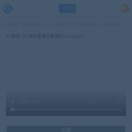
登录
当前位置：
每天快乐多一点
MG动态库
MG元素图标库
AE模板-MG扁平能源元素图标Factory工厂
>
>
>
AE模板-MG扁平能源元素图标Factory工厂
父源