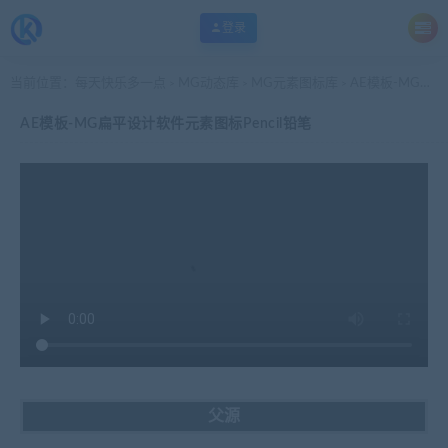
登录
当前位置：
每天快乐多一点
MG动态库
MG元素图标库
AE模板-MG扁平设计软件元素图标Pencil铅笔
>
>
>
AE模板-MG扁平设计软件元素图标Pencil铅笔
父源