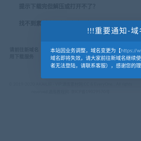
提示下载完但解压或打开不了？
找不到素材资源介绍文章里的示例图片？
!!!重要通知-域
请前往新域名【WWW.YUANKUSUCAI.COM】继续使
本站因业务调整，域名变更为【https://www.
用下载服务
域名即将失效，请大家前往新域名继续使
者无法登陆，请联系客服），感谢您的理
© 2019-2020 AKAILIB - VIP.源库素材网.CC & EveryOne. . All rights
reserved
源库教程网.
京ICP备19029570号