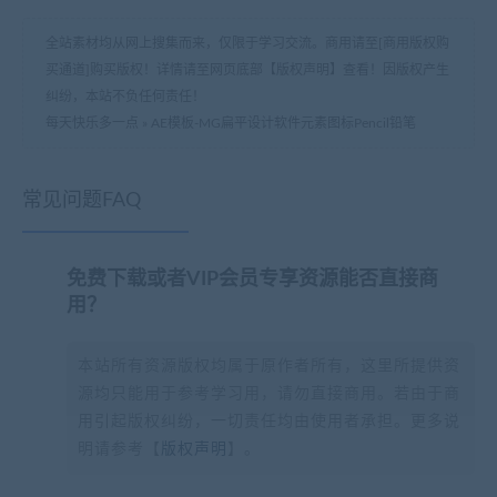
全站素材均从网上搜集而来，仅限于学习交流。商用请至[商用版权购
买通道]购买版权！详情请至网页底部【版权声明】查看！因版权产生
纠纷，本站不负任何责任！
每天快乐多一点
»
AE模板-MG扁平设计软件元素图标Pencil铅笔
常见问题FAQ
免费下载或者VIP会员专享资源能否直接商
用？
本站所有资源版权均属于原作者所有，这里所提供资
源均只能用于参考学习用，请勿直接商用。若由于商
用引起版权纠纷，一切责任均由使用者承担。更多说
明请参考【
版权声明
】。