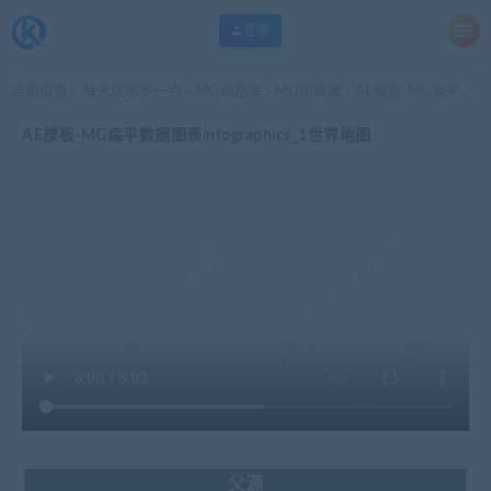
登录
当前位置：
每天快乐多一点
MG动态库
MG图表库
AE模板-MG扁平数据图表infographics_1世界地图
>
>
>
AE模板-MG扁平数据图表infographics_1世界地图
父源