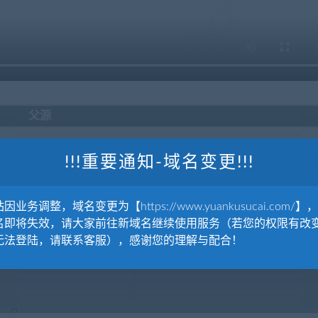
父源
!!!重要通知-域名变更!!!
因业务调整，域名变更为【https://www.yuankusucai.com/】
名即将失效，请大家前往新域名继续使用服务（若您的权限有改
平体育运动元素图标包Sports
无法登陆，请联系客服），感谢您的理解与配合！