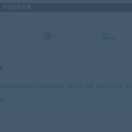
点击更多同源
素
版权购买通道]购买版权！详情请至网页底部【版权声明】查看！因版权产生纠纷，本站
奖台