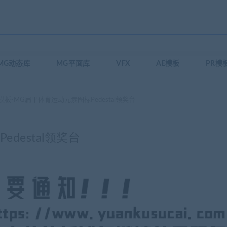
MG动态库
MG平面库
VFX
AE模板
PR模
模板-MG扁平体育运动元素图标Pedestal领奖台
destal领奖台