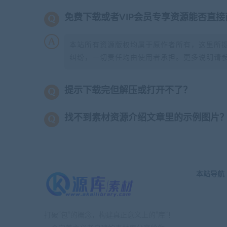
免费下载或者VIP会员专享资源能否直接
本站所有资源版权均属于原作者所有，这里所
纠纷，一切责任均由使用者承担。更多说明请
提示下载完但解压或打开不了？
找不到素材资源介绍文章里的示例图片
本站导航
打破“包”的概念，构建真正意义上的“库”！