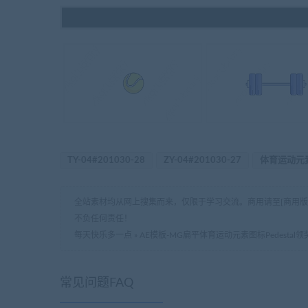
TY-04#201030-28
ZY-04#201030-27
体育运动元
全站素材均从网上搜集而来，仅限于学习交流。商用请至[商用
不负任何责任！
每天快乐多一点
»
AE模板-MG扁平体育运动元素图标Pedestal领
常见问题FAQ