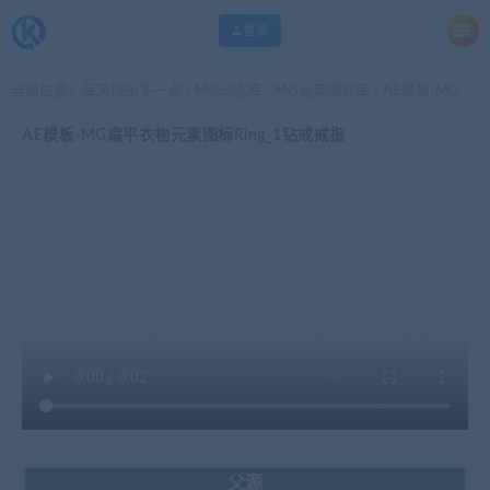
登录
当前位置：
每天快乐多一点
MG动态库
MG元素图标库
AE模板-MG扁平衣物元素图标Ring_1钻戒戒指
>
>
>
AE模板-MG扁平衣物元素图标Ring_1钻戒戒指
父源