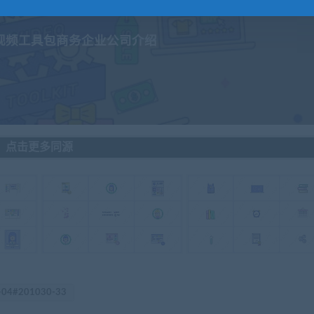
解视频工具包商务企业公司介绍
点击更多同源
-04#201030-33