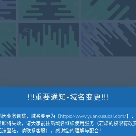
AE
AE
!!!重要通知-域名变更!!!
父源
因业务调整，域名变更为【https://www.yuankusucai.com/】
名即将失效，请大家前往新域名继续使用服务（若您的权限有改
无法登陆，请联系客服），感谢您的理解与配合！