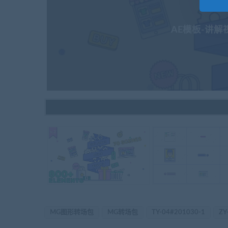
AE模板-讲
MG图形转场包
MG转场包
TY-04#201030-1
ZY