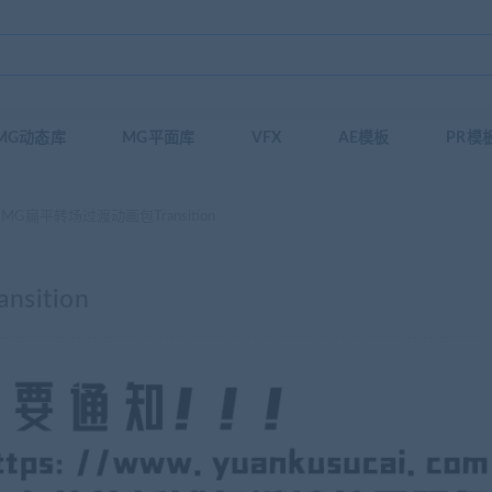
MG动态库
MG平面库
VFX
AE模板
PR模
MG扁平转场过渡动画包Transition
ition