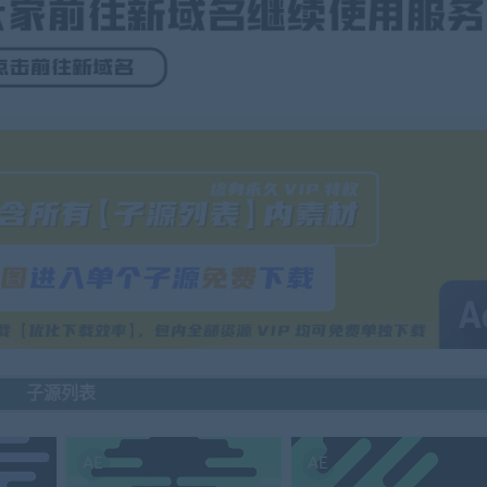
子源列表
AE
AE