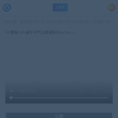
登录
当前位置：
每天快乐多一点
MG动态库
MG元素图标库
AE模板-MG扁平天气元素图标Weather_6
>
>
>
AE模板-MG扁平天气元素图标Weather_6
父源