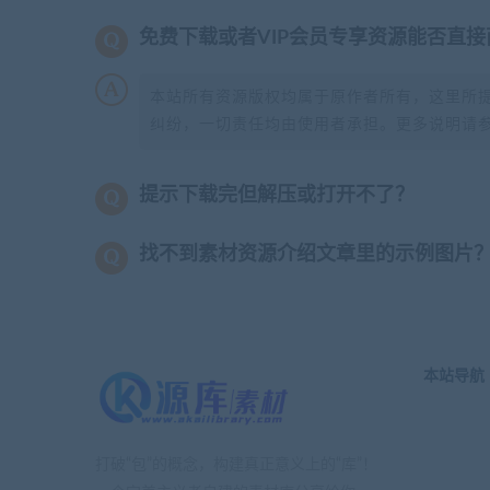
免费下载或者VIP会员专享资源能否直接
本站所有资源版权均属于原作者所有，这里所
纠纷，一切责任均由使用者承担。更多说明请
提示下载完但解压或打开不了？
找不到素材资源介绍文章里的示例图片
本站导航
打破“包”的概念，构建真正意义上的“库”！