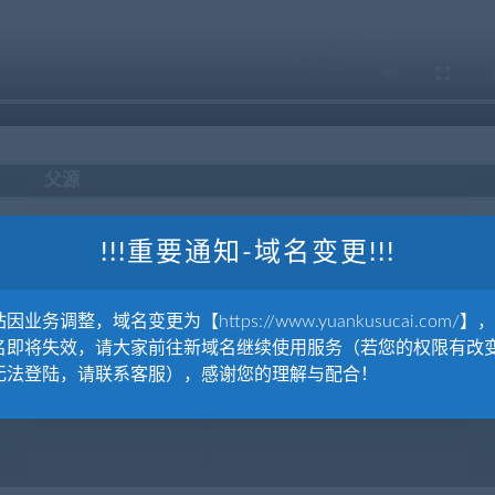
父源
!!!重要通知-域名变更!!!
因业务调整，域名变更为【https://www.yuankusucai.com/】
名即将失效，请大家前往新域名继续使用服务（若您的权限有改
扁平自然元素图标包Nature2
无法登陆，请联系客服），感谢您的理解与配合！