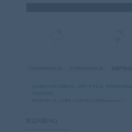
TY-04#201030-36
ZY-04#201030-35
自然户外元
全站素材均从网上搜集而来，仅限于学习交流。商用请至[商用
不负任何责任！
每天快乐多一点
»
AE模板-MG扁平天气元素图标Weather_9
常见问题FAQ