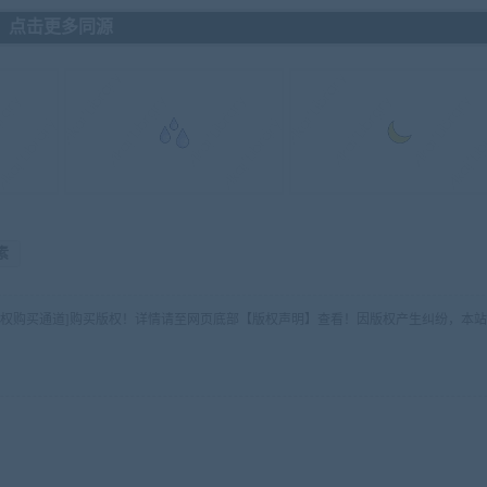
点击更多同源
素
版权购买通道]购买版权！详情请至网页底部【版权声明】查看！因版权产生纠纷，本站