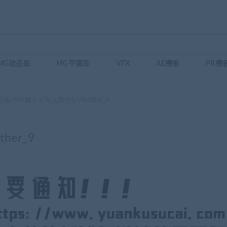
MG动态库
MG平面库
VFX
AE模板
PR模
模板-MG扁平天气元素图标Weather_9
er_9