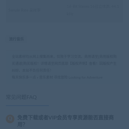
16-Bit Stereo 16位立体声, 44.1
Sample Rate 采样率
kHz
流行音乐
全站素材均从网上搜集而来，仅限于学习交流。商用请至[商用版权购
买通道]购买版权！详情请至网页底部【版权声明】查看！因版权产生
纠纷，本站不负任何责任！
每天快乐多一点
»
音乐素材 寻找冒险 Looking for Adventure
常见问题FAQ
免费下载或者VIP会员专享资源能否直接商
用？