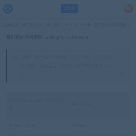
登录
当前位置：
每天快乐多一点
音乐
AudioJungle库
音乐素材 寻找冒险 Looking for Adventure
>
>
>
音乐素材 寻找冒险 Looking for Adventure
描述：是一首令人振奋、令人兴奋、令人难忘
的歌曲，它提醒我们出去探索的感觉是多么美
好
Audio Files Included 包括音频文
MP3 / WAV
件
Bit Rate 比特率
320kbps