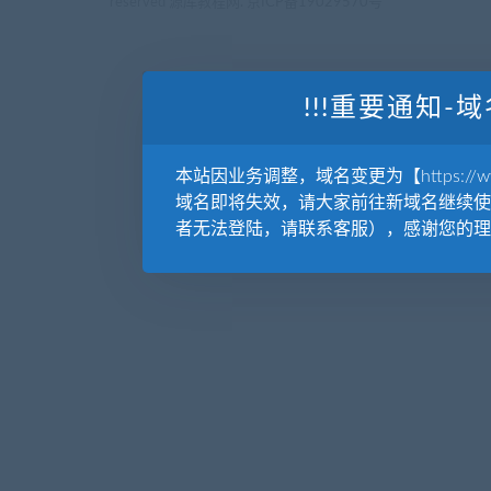
reserved
源库教程网.
京ICP备19029570号
!!!重要通知-域
本站因业务调整，域名变更为【https://www.
域名即将失效，请大家前往新域名继续使
者无法登陆，请联系客服），感谢您的理